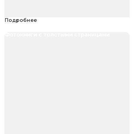
Подробнее
Фотокниги с толстыми страницами