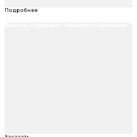
Подробнее
Книги и журналы с тонкими страницами
Заказать