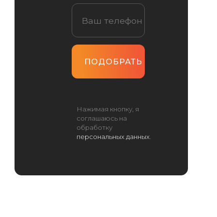
Нажимая кнопку, я
соглашаюсь на
обработку
персональных данных
.