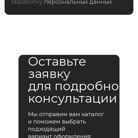
обработку
персональных данных
.
Оставьте
заявку
для подробной
консультации
Мы отправим вам каталог
и поможем выбрать
подходящий
вариант оформления